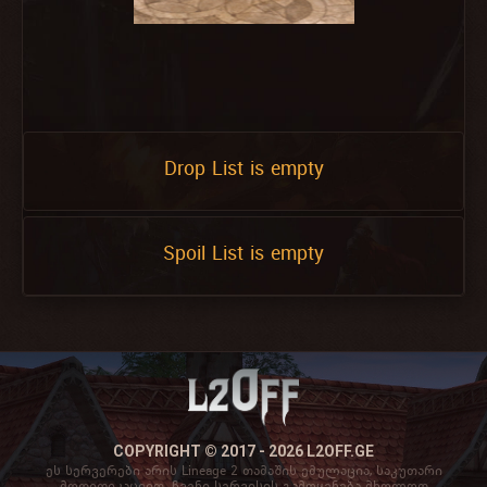
Drop List is empty
Spoil List is empty
COPYRIGHT © 2017 - 2026 L2OFF.GE
ეს სერვერები არის Lineage 2 თამაშის ემულაცია, საკუთარი
მოდიფიკაციით. ჩვენი სერვისის გამოყენება მხოლოდ