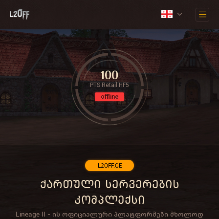
100
PTS Retail HF5
offline
L2OFF.GE
ქართული სერვერების
კომპლექსი
Lineage II - ის ოფიციალური პლატფორმები მხოლოდ