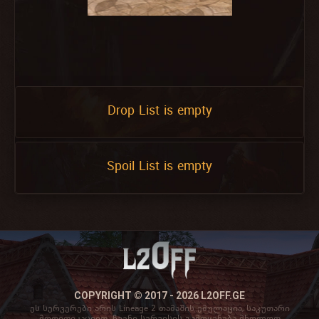
Drop List is empty
Spoil List is empty
COPYRIGHT © 2017 - 2026 L2OFF.GE
ეს სერვერები არის Lineage 2 თამაშის ემულაცია, საკუთარი
მოდიფიკაციით. ჩვენი სერვისის გამოყენება მხოლოდ