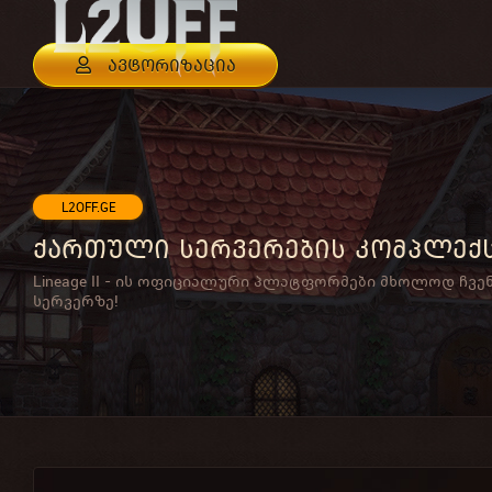
ავტორიზაცია
L2OFF.GE
ქართული სერვერების კომპლექ
Lineage II - ის ოფიციალური პლატფორმები მხოლოდ ჩვე
სერვერზე!