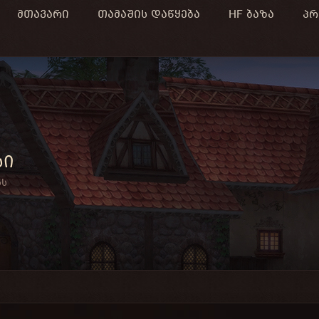
მთავარი
თამაშის დაწყება
HF ბაზა
პრ
სი
ნს