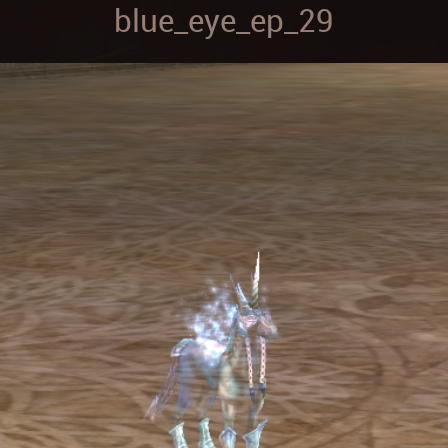
blue_eye_ep_29