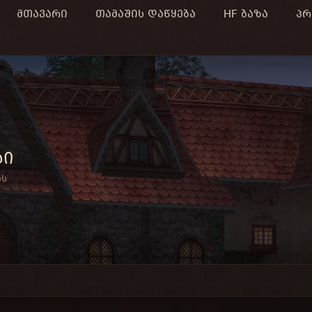
მთავარი
თამაშის დაწყება
HF ბაზა
პრ
სი
ნს