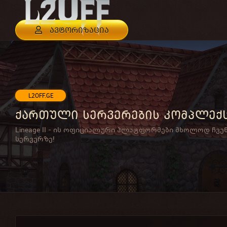
ავტორიზაცია
L2OFF.GE
ქართული სერვერების კომპლექ
Lineage II - ის ოფიციალური პლატფორმები მხოლოდ ჩვე
სერვერზე!