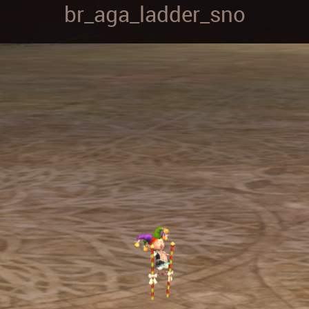
br_aga_ladder_sno