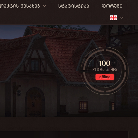
ოექტის შესახებ
სტატისტიკა
ფორუმი
100
PTS Retail HF5
offline