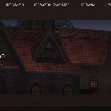
მთავარი
თამაშის დაწყება
HF ბაზა
პრ
სი
ნს