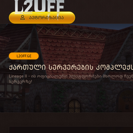
ავტორიზაცია
L2OFF.GE
ქართული სერვერების კომპლექ
Lineage II - ის ოფიციალური პლატფორმები მხოლოდ ჩვე
სერვერზე!