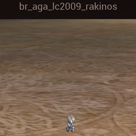
br_aga_lc2009_rakinos