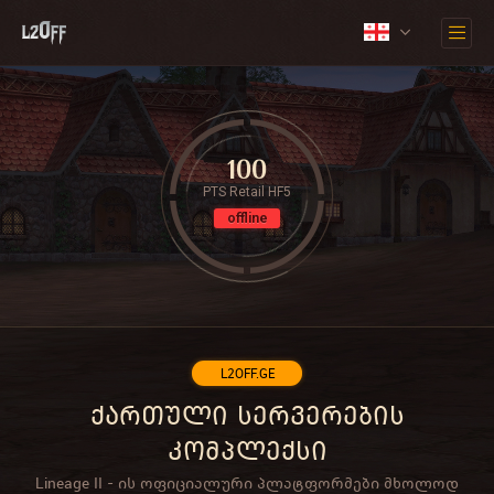
100
PTS Retail HF5
offline
L2OFF.GE
ქართული სერვერების
კომპლექსი
Lineage II - ის ოფიციალური პლატფორმები მხოლოდ