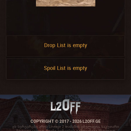
Drop List is empty
Spoil List is empty
COPYRIGHT © 2017 - 2026 L2OFF.GE
ეს სერვერები არის Lineage 2 თამაშის ემულაცია, საკუთარი
მოდიფიკაციით. ჩვენი სერვისის გამოყენება მხოლოდ