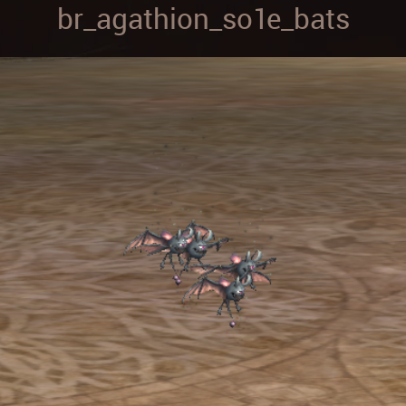
br_agathion_so1e_bats