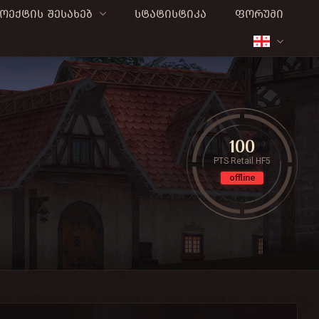
ოექტის შესახებ
სტატისტიკა
ფორუმი
100
PTS Retail HF5
offline