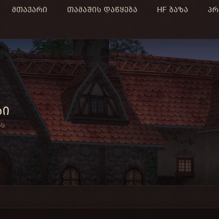
მთავარი
თამაშის დაწყება
HF ბაზა
პრ
სი
ნს