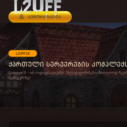
ავტორიზაცია
L2OFF.GE
ქართული სერვერების კომპლექ
Lineage II - ის ოფიციალური პლატფორმები მხოლოდ ჩვე
სერვერზე!