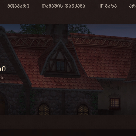
მთავარი
თამაშის დაწყება
HF ბაზა
პრ
სი
ნს