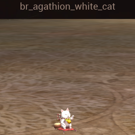
br_agathion_white_cat