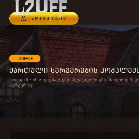
ავტორიზაცია
L2OFF.GE
ქართული სერვერების კომპლექ
Lineage II - ის ოფიციალური პლატფორმები მხოლოდ ჩვე
სერვერზე!