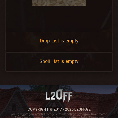
Drop List is empty
Spoil List is empty
COPYRIGHT © 2017 - 2026 L2OFF.GE
ეს სერვერები არის Lineage 2 თამაშის ემულაცია, საკუთარი
მოდიფიკაციით. ჩვენი სერვისის გამოყენება მხოლოდ