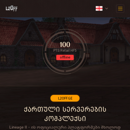
100
PTS Retail HF5
offline
L2OFF.GE
ქართული სერვერების
კომპლექსი
Lineage II - ის ოფიციალური პლატფორმები მხოლოდ