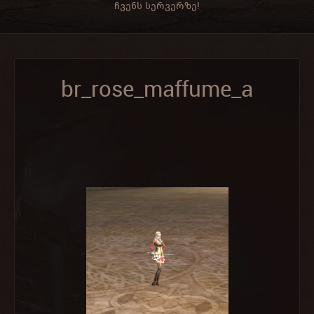
ჩვენს სერვერზე!
br_rose_maffume_a