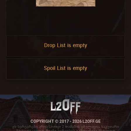
Drop List is empty
Spoil List is empty
COPYRIGHT © 2017 - 2026 L2OFF.GE
ეს სერვერები არის Lineage 2 თამაშის ემულაცია, საკუთარი
მოდიფიკაციით. ჩვენი სერვისის გამოყენება მხოლოდ