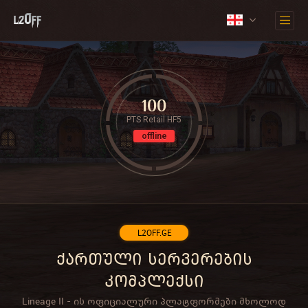
100
PTS Retail HF5
offline
L2OFF.GE
ქართული სერვერების
კომპლექსი
Lineage II - ის ოფიციალური პლატფორმები მხოლოდ