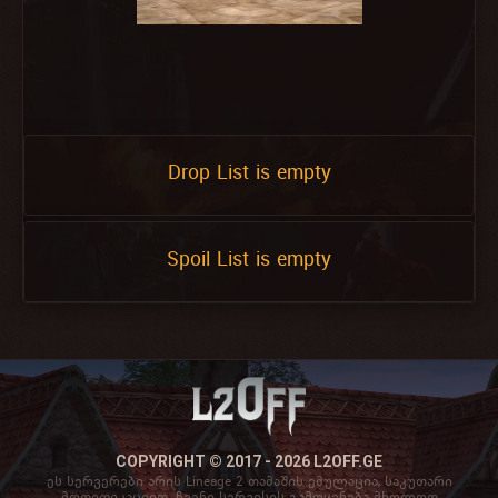
Drop List is empty
Spoil List is empty
COPYRIGHT © 2017 - 2026 L2OFF.GE
ეს სერვერები არის Lineage 2 თამაშის ემულაცია, საკუთარი
მოდიფიკაციით. ჩვენი სერვისის გამოყენება მხოლოდ