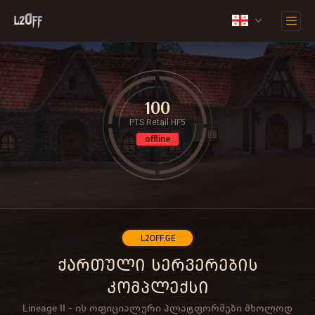
100
PTS Retail HF5
offline
L2OFF.GE
ქართული სერვერების
კომპლექსი
Lineage II - ის ოფიციალური პლატფორმები მხოლოდ