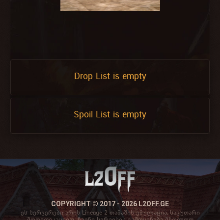
Drop List is empty
Spoil List is empty
COPYRIGHT © 2017 - 2026 L2OFF.GE
ეს სერვერები არის Lineage 2 თამაშის ემულაცია, საკუთარი
მოდიფიკაციით. ჩვენი სერვისის გამოყენება მხოლოდ