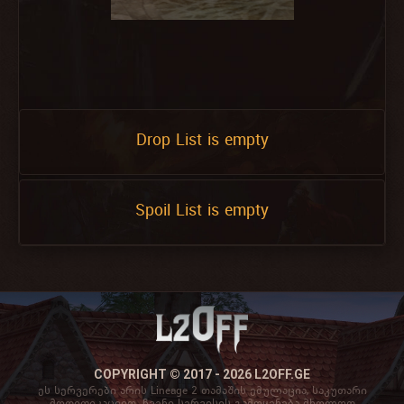
Drop List is empty
Spoil List is empty
COPYRIGHT © 2017 - 2026 L2OFF.GE
ეს სერვერები არის Lineage 2 თამაშის ემულაცია, საკუთარი
მოდიფიკაციით. ჩვენი სერვისის გამოყენება მხოლოდ