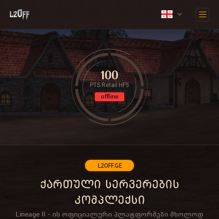
100
PTS Retail HF5
offline
L2OFF.GE
ქართული სერვერების
კომპლექსი
Lineage II - ის ოფიციალური პლატფორმები მხოლოდ