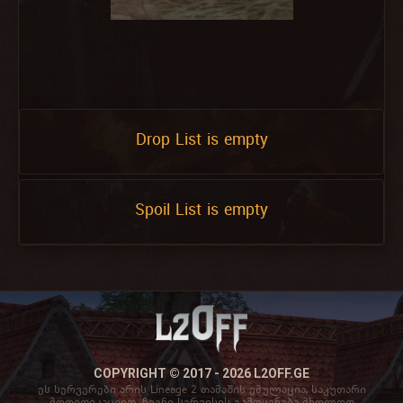
Drop List is empty
Spoil List is empty
COPYRIGHT © 2017 - 2026 L2OFF.GE
ეს სერვერები არის Lineage 2 თამაშის ემულაცია, საკუთარი
მოდიფიკაციით. ჩვენი სერვისის გამოყენება მხოლოდ