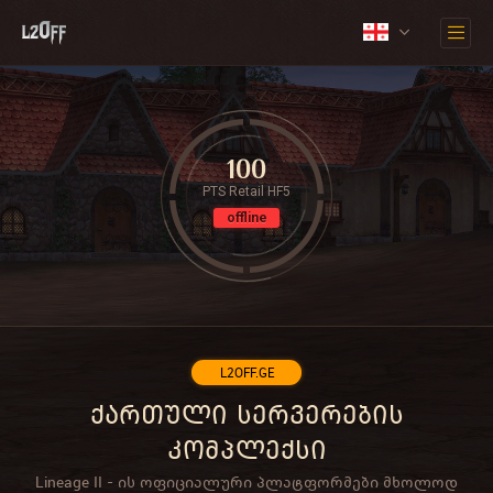
100
PTS Retail HF5
offline
L2OFF.GE
ქართული სერვერების
კომპლექსი
Lineage II - ის ოფიციალური პლატფორმები მხოლოდ