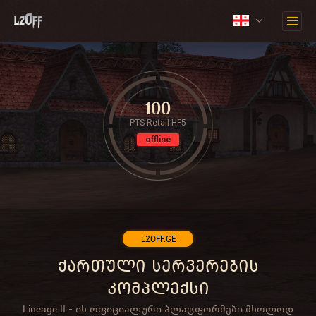
100
PTS Retail HF5
offline
L2OFF.GE
ქართული სერვერების
კომპლექსი
Lineage II - ის ოფიციალური პლატფორმები მხოლოდ