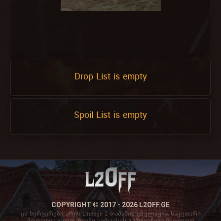
Drop List is empty
Spoil List is empty
COPYRIGHT © 2017 - 2026 L2OFF.GE
ეს სერვერები არის Lineage 2 თამაშის ემულაცია, საკუთარი
მოდიფიკაციით. ჩვენი სერვისის გამოყენება მხოლოდ