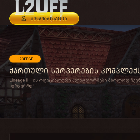
ავტორიზაცია
L2OFF.GE
ქართული სერვერების კომპლექ
Lineage II - ის ოფიციალური პლატფორმები მხოლოდ ჩვე
სერვერზე!