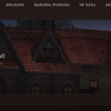
მთავარი
თამაშის დაწყება
HF ბაზა
პრ
სი
ნს