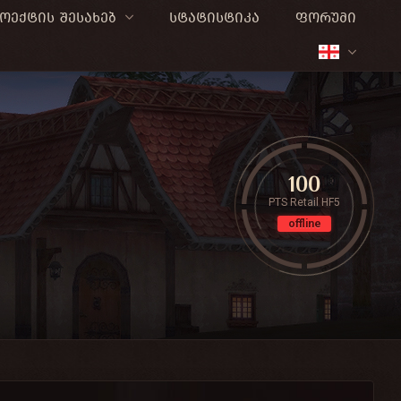
ოექტის შესახებ
სტატისტიკა
ფორუმი
100
PTS Retail HF5
offline