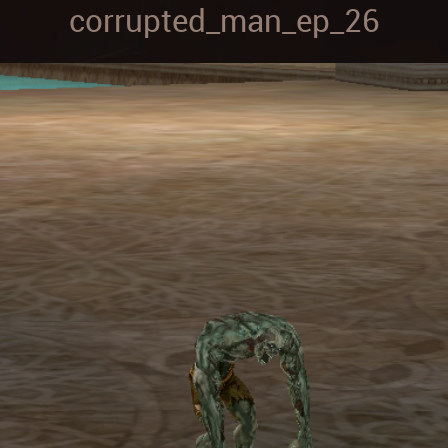
corrupted_man_ep_26