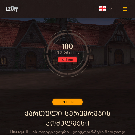
100
PTS Retail HF5
offline
L2OFF.GE
ქართული სერვერების
კომპლექსი
Lineage II - ის ოფიციალური პლატფორმები მხოლოდ