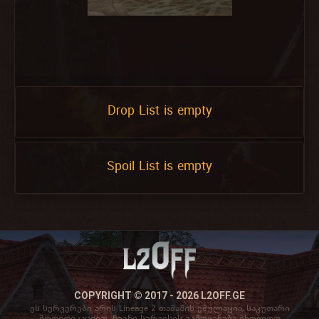
Drop List is empty
Spoil List is empty
COPYRIGHT © 2017 - 2026 L2OFF.GE
ეს სერვერები არის Lineage 2 თამაშის ემულაცია, საკუთარი
მოდიფიკაციით. ჩვენი სერვისის გამოყენება მხოლოდ