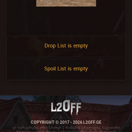
Drop List is empty
Spoil List is empty
COPYRIGHT © 2017 - 2026 L2OFF.GE
ეს სერვერები არის Lineage 2 თამაშის ემულაცია, საკუთარი
მოდიფიკაციით. ჩვენი სერვისის გამოყენება მხოლოდ