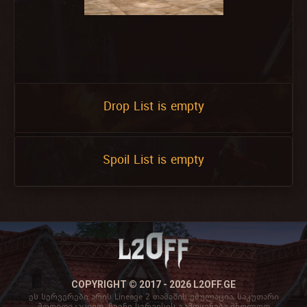
Drop List is empty
Spoil List is empty
COPYRIGHT © 2017 - 2026 L2OFF.GE
ეს სერვერები არის Lineage 2 თამაშის ემულაცია, საკუთარი
მოდიფიკაციით. ჩვენი სერვისის გამოყენება მხოლოდ