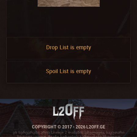
Drop List is empty
Spoil List is empty
COPYRIGHT © 2017 - 2026 L2OFF.GE
ეს სერვერები არის Lineage 2 თამაშის ემულაცია, საკუთარი
მოდიფიკაციით. ჩვენი სერვისის გამოყენება მხოლოდ