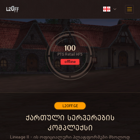
100
PTS Retail HF5
offline
L2OFF.GE
ქართული სერვერების
კომპლექსი
Lineage II - ის ოფიციალური პლატფორმები მხოლოდ