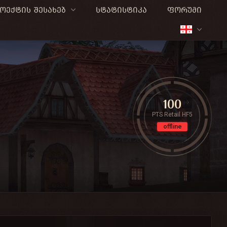
ოექტის შესახებ
სტატისტიკა
ფორუმი
100
PTS Retail HF5
offline