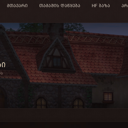
მთავარი
თამაშის დაწყება
HF ბაზა
პრ
სი
ნს