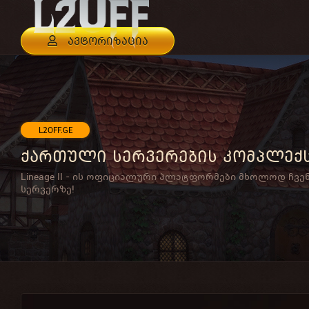
ავტორიზაცია
L2OFF.GE
ქართული სერვერების კომპლექ
Lineage II - ის ოფიციალური პლატფორმები მხოლოდ ჩვე
სერვერზე!