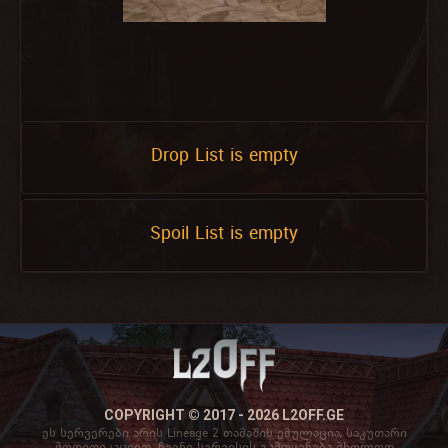
Drop List is empty
Spoil List is empty
COPYRIGHT © 2017 - 2026 L2OFF.GE
ეს სერვერები არის Lineage 2 თამაშის ემულაცია, საკუთარი
მოდიფიკაციით. ჩვენი სერვისის გამოყენება მხოლოდ