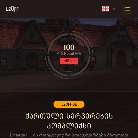
100
PTS Retail HF5
offline
L2OFF.GE
ქართული სერვერების
კომპლექსი
Lineage II - ის ოფიციალური პლატფორმები მხოლოდ