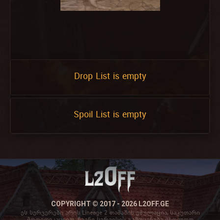
Drop List is empty
Spoil List is empty
COPYRIGHT © 2017 - 2026 L2OFF.GE
ეს სერვერები არის Lineage 2 თამაშის ემულაცია, საკუთარი
მოდიფიკაციით. ჩვენი სერვისის გამოყენება მხოლოდ