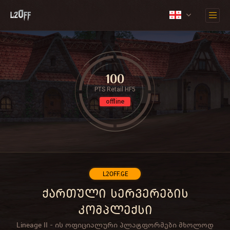
100
PTS Retail HF5
offline
L2OFF.GE
ქართული სერვერების
კომპლექსი
Lineage II - ის ოფიციალური პლატფორმები მხოლოდ