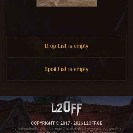
Drop List is empty
Spoil List is empty
COPYRIGHT © 2017 - 2026 L2OFF.GE
ეს სერვერები არის Lineage 2 თამაშის ემულაცია, საკუთარი
მოდიფიკაციით. ჩვენი სერვისის გამოყენება მხოლოდ