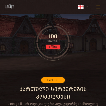
100
PTS Retail HF5
offline
L2OFF.GE
ქართული სერვერების
კომპლექსი
Lineage II - ის ოფიციალური პლატფორმები მხოლოდ