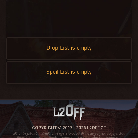
Drop List is empty
Spoil List is empty
COPYRIGHT © 2017 - 2026 L2OFF.GE
ეს სერვერები არის Lineage 2 თამაშის ემულაცია, საკუთარი
მოდიფიკაციით. ჩვენი სერვისის გამოყენება მხოლოდ