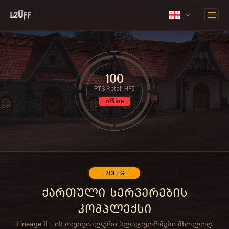
100
PTS Retail HF5
offline
L2OFF.GE
ქართული სერვერების
კომპლექსი
Lineage II - ის ოფიციალური პლატფორმები მხოლოდ