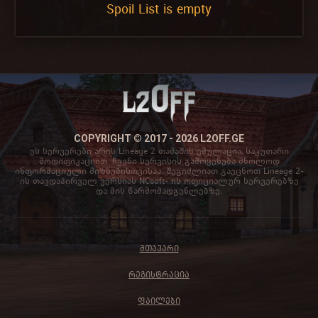
Spoil List is empty
COPYRIGHT © 2017 - 2026 L2OFF.GE
ეს სერვერები არის Lineage 2 თამაშის ემულაცია, საკუთარი
მოდიფიკაციით. ჩვენი სერვისის გამოყენება მხოლოდ
ინფორმაციული მიზნებისთვისაა. შეგიძლიათ გაეცნოთ Lineage 2-
ის თავდაპირველ ვერსიას NCsoft- ის ოფიციალურ სერვერებზე
და მის წარმომადგენლებზე.
ᲛᲗᲐᲕᲐᲠᲘ
ᲠᲔᲒᲘᲡᲢᲠᲐᲪᲘᲐ
ᲤᲐᲘᲚᲔᲑᲘ