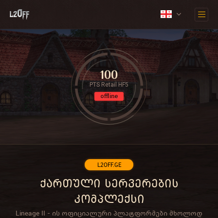
100
PTS Retail HF5
offline
L2OFF.GE
ქართული სერვერების
კომპლექსი
Lineage II - ის ოფიციალური პლატფორმები მხოლოდ