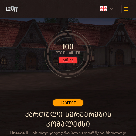
100
PTS Retail HF5
offline
L2OFF.GE
ქართული სერვერების
კომპლექსი
Lineage II - ის ოფიციალური პლატფორმები მხოლოდ