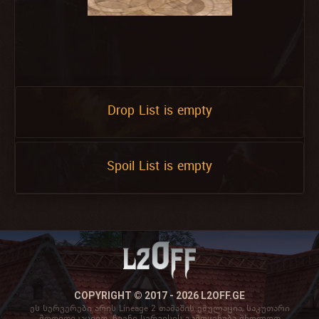
Drop List is empty
Spoil List is empty
COPYRIGHT © 2017 - 2026 L2OFF.GE
ეს სერვერები არის Lineage 2 თამაშის ემულაცია, საკუთარი
მოდიფიკაციით. ჩვენი სერვისის გამოყენება მხოლოდ