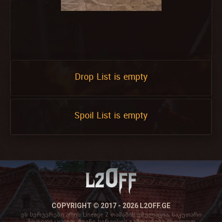
Drop List is empty
Spoil List is empty
COPYRIGHT © 2017 - 2026 L2OFF.GE
ეს სერვერები არის Lineage 2 თამაშის ემულაცია, საკუთარი
მოდიფიკაციით. ჩვენი სერვისის გამოყენება მხოლოდ