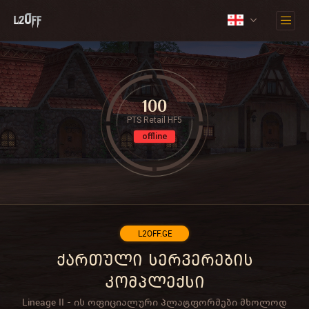
100
PTS Retail HF5
offline
L2OFF.GE
ქართული სერვერების
კომპლექსი
Lineage II - ის ოფიციალური პლატფორმები მხოლოდ