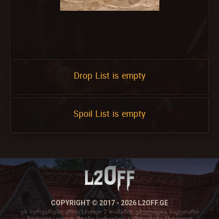
Drop List is empty
Spoil List is empty
COPYRIGHT © 2017 - 2026 L2OFF.GE
ეს სერვერები არის Lineage 2 თამაშის ემულაცია, საკუთარი
მოდიფიკაციით. ჩვენი სერვისის გამოყენება მხოლოდ