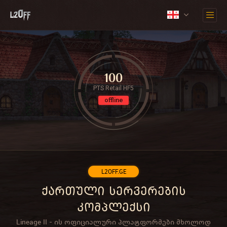
100
PTS Retail HF5
offline
L2OFF.GE
ქართული სერვერების
კომპლექსი
Lineage II - ის ოფიციალური პლატფორმები მხოლოდ