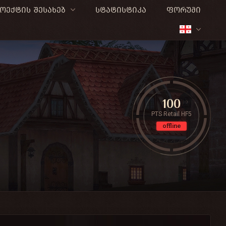
ოექტის შესახებ
სტატისტიკა
ფორუმი
100
PTS Retail HF5
offline