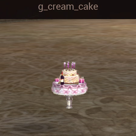
g_cream_cake