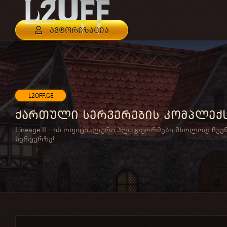
ავტორიზაცია
L2OFF.GE
ქართული სერვერების კომპლექ
Lineage II - ის ოფიციალური პლატფორმები მხოლოდ ჩვე
სერვერზე!