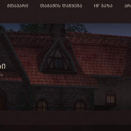
მთავარი
თამაშის დაწყება
HF ბაზა
პრ
სი
ნს