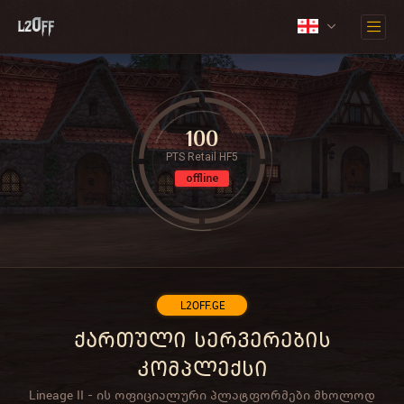
100
PTS Retail HF5
offline
L2OFF.GE
ქართული სერვერების
კომპლექსი
Lineage II - ის ოფიციალური პლატფორმები მხოლოდ