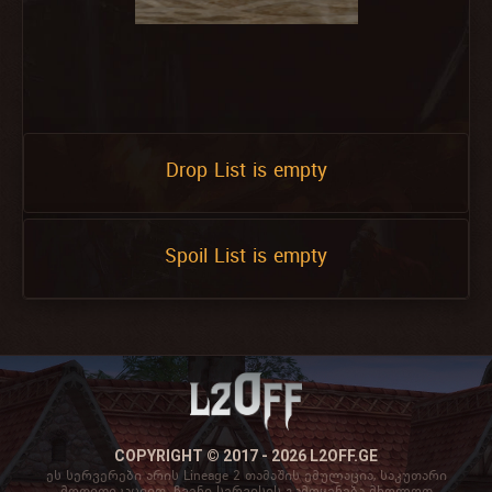
Drop List is empty
Spoil List is empty
COPYRIGHT © 2017 - 2026 L2OFF.GE
ეს სერვერები არის Lineage 2 თამაშის ემულაცია, საკუთარი
მოდიფიკაციით. ჩვენი სერვისის გამოყენება მხოლოდ