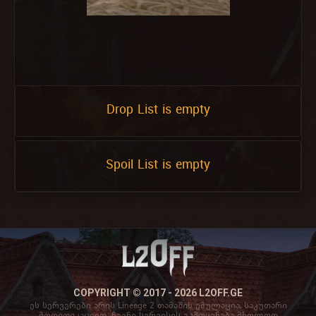
Drop List is empty
Spoil List is empty
COPYRIGHT © 2017 - 2026 L2OFF.GE
ეს სერვერები არის Lineage 2 თამაშის ემულაცია, საკუთარი
მოდიფიკაციით. ჩვენი სერვისის გამოყენება მხოლოდ