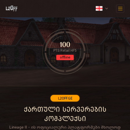
100
PTS Retail HF5
offline
L2OFF.GE
ქართული სერვერების
კომპლექსი
Lineage II - ის ოფიციალური პლატფორმები მხოლოდ