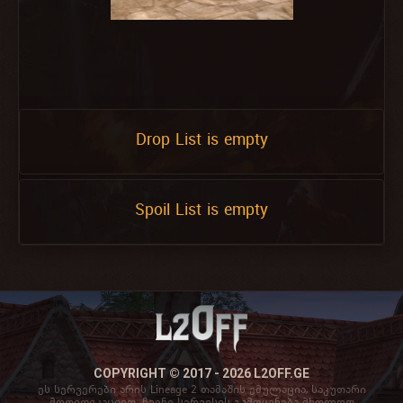
Drop List is empty
Spoil List is empty
COPYRIGHT © 2017 - 2026 L2OFF.GE
ეს სერვერები არის Lineage 2 თამაშის ემულაცია, საკუთარი
მოდიფიკაციით. ჩვენი სერვისის გამოყენება მხოლოდ