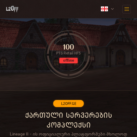
100
PTS Retail HF5
offline
L2OFF.GE
ქართული სერვერების
კომპლექსი
Lineage II - ის ოფიციალური პლატფორმები მხოლოდ