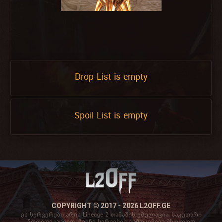
Drop List is empty
Spoil List is empty
COPYRIGHT © 2017 - 2026 L2OFF.GE
ეს სერვერები არის Lineage 2 თამაშის ემულაცია, საკუთარი
მოდიფიკაციით. ჩვენი სერვისის გამოყენება მხოლოდ