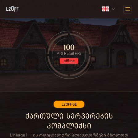
100
PTS Retail HF5
offline
L2OFF.GE
ქართული სერვერების
კომპლექსი
Lineage II - ის ოფიციალური პლატფორმები მხოლოდ