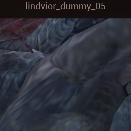
lindvior_dummy_05