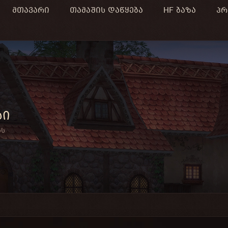
მთავარი
თამაშის დაწყება
HF ბაზა
პრ
სი
ნს