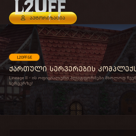
ავტორიზაცია
L2OFF.GE
ქართული სერვერების კომპლექ
Lineage II - ის ოფიციალური პლატფორმები მხოლოდ ჩვე
სერვერზე!