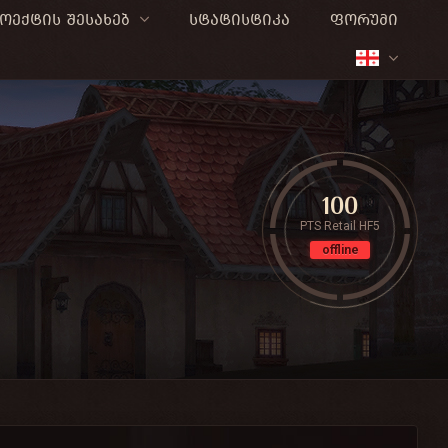
ოექტის შესახებ
სტატისტიკა
ფორუმი
100
PTS Retail HF5
offline