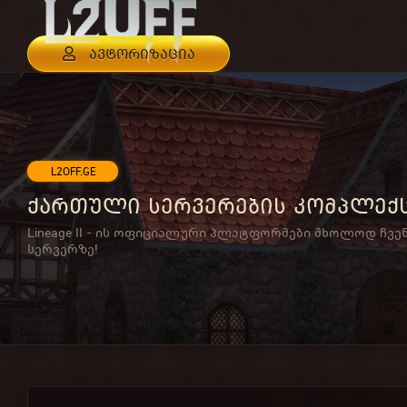
ავტორიზაცია
L2OFF.GE
ქართული სერვერების კომპლექ
Lineage II - ის ოფიციალური პლატფორმები მხოლოდ ჩვე
სერვერზე!