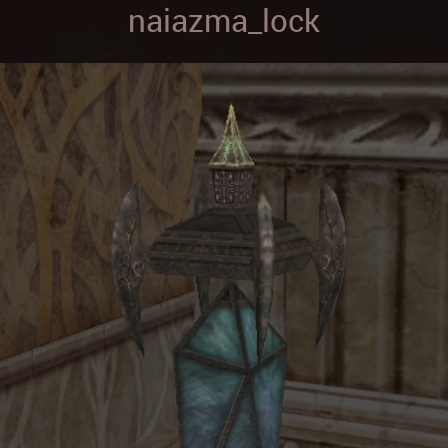
naiazma_lock