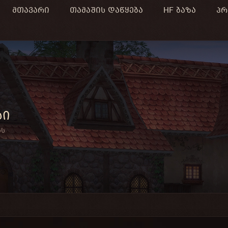
მთავარი
თამაშის დაწყება
HF ბაზა
პრ
სი
ნს