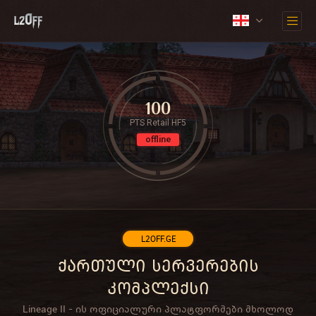
100
PTS Retail HF5
offline
L2OFF.GE
ქართული სერვერების
კომპლექსი
Lineage II - ის ოფიციალური პლატფორმები მხოლოდ