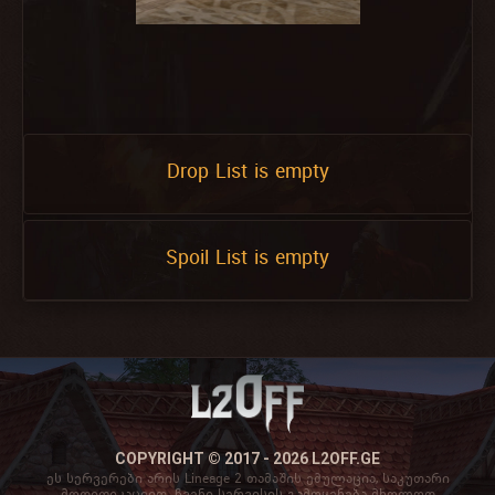
Drop List is empty
Spoil List is empty
COPYRIGHT © 2017 - 2026 L2OFF.GE
ეს სერვერები არის Lineage 2 თამაშის ემულაცია, საკუთარი
მოდიფიკაციით. ჩვენი სერვისის გამოყენება მხოლოდ