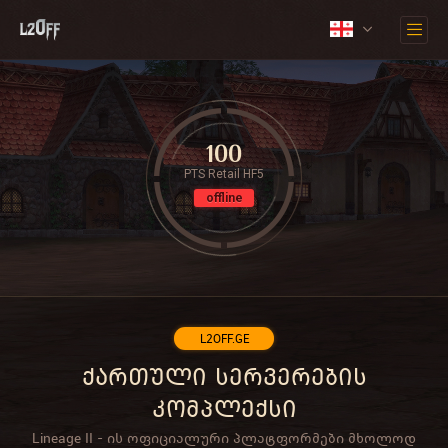
100
PTS Retail HF5
offline
L2OFF.GE
ქართული სერვერების
კომპლექსი
Lineage II - ის ოფიციალური პლატფორმები მხოლოდ