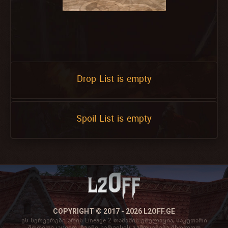
Drop List is empty
Spoil List is empty
COPYRIGHT © 2017 - 2026 L2OFF.GE
ეს სერვერები არის Lineage 2 თამაშის ემულაცია, საკუთარი
მოდიფიკაციით. ჩვენი სერვისის გამოყენება მხოლოდ