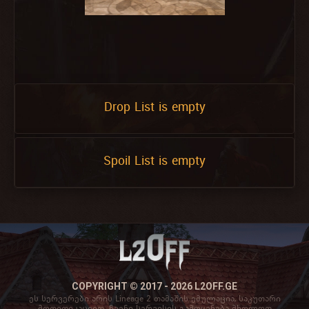
Drop List is empty
Spoil List is empty
COPYRIGHT © 2017 - 2026 L2OFF.GE
ეს სერვერები არის Lineage 2 თამაშის ემულაცია, საკუთარი
მოდიფიკაციით. ჩვენი სერვისის გამოყენება მხოლოდ