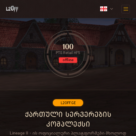
100
PTS Retail HF5
offline
L2OFF.GE
ქართული სერვერების
კომპლექსი
Lineage II - ის ოფიციალური პლატფორმები მხოლოდ