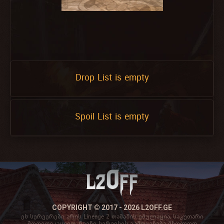
Drop List is empty
Spoil List is empty
COPYRIGHT © 2017 - 2026 L2OFF.GE
ეს სერვერები არის Lineage 2 თამაშის ემულაცია, საკუთარი
მოდიფიკაციით. ჩვენი სერვისის გამოყენება მხოლოდ