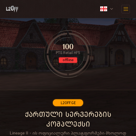
100
PTS Retail HF5
offline
L2OFF.GE
ქართული სერვერების
კომპლექსი
Lineage II - ის ოფიციალური პლატფორმები მხოლოდ