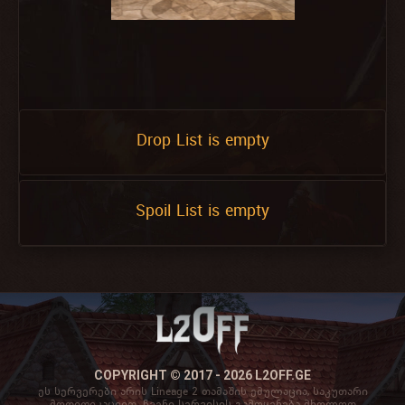
Drop List is empty
Spoil List is empty
COPYRIGHT © 2017 - 2026 L2OFF.GE
ეს სერვერები არის Lineage 2 თამაშის ემულაცია, საკუთარი
მოდიფიკაციით. ჩვენი სერვისის გამოყენება მხოლოდ