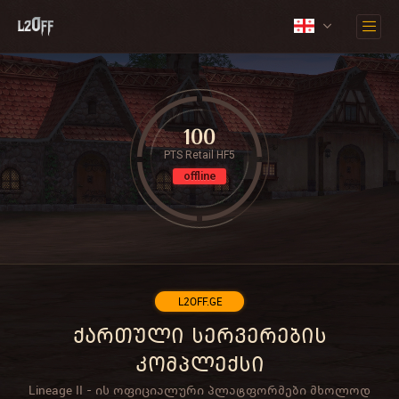
100
PTS Retail HF5
offline
L2OFF.GE
ქართული სერვერების
კომპლექსი
Lineage II - ის ოფიციალური პლატფორმები მხოლოდ