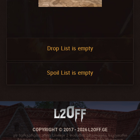
Drop List is empty
Spoil List is empty
COPYRIGHT © 2017 - 2026 L2OFF.GE
ეს სერვერები არის Lineage 2 თამაშის ემულაცია, საკუთარი
მოდიფიკაციით. ჩვენი სერვისის გამოყენება მხოლოდ