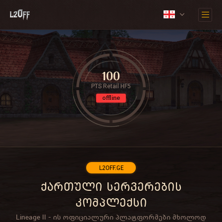
100
PTS Retail HF5
offline
L2OFF.GE
ქართული სერვერების
კომპლექსი
Lineage II - ის ოფიციალური პლატფორმები მხოლოდ