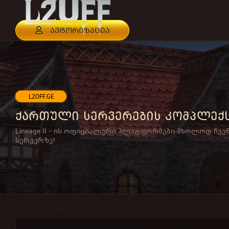
ავტორიზაცია
L2OFF.GE
ქართული სერვერების კომპლექ
Lineage II - ის ოფიციალური პლატფორმები მხოლოდ ჩვე
სერვერზე!