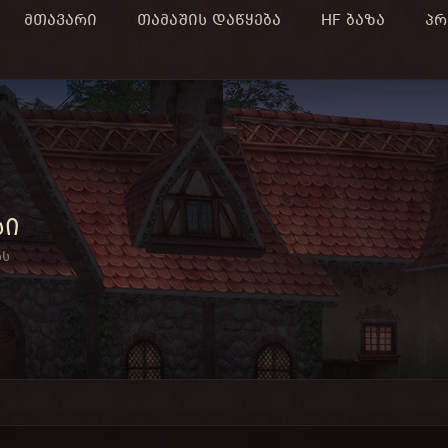
მთავარი
თამაშის დაწყება
HF ბაზა
პრ
სი
ნს