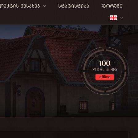
ოექტის შესახებ
სტატისტიკა
ფორუმი
100
PTS Retail HF5
offline