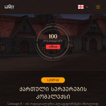
100
PTS Retail HF5
offline
L2OFF.GE
ქართული სერვერების
კომპლექსი
Lineage II - ის ოფიციალური პლატფორმები მხოლოდ