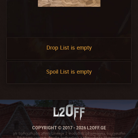
Drop List is empty
Spoil List is empty
COPYRIGHT © 2017 - 2026 L2OFF.GE
ეს სერვერები არის Lineage 2 თამაშის ემულაცია, საკუთარი
მოდიფიკაციით. ჩვენი სერვისის გამოყენება მხოლოდ