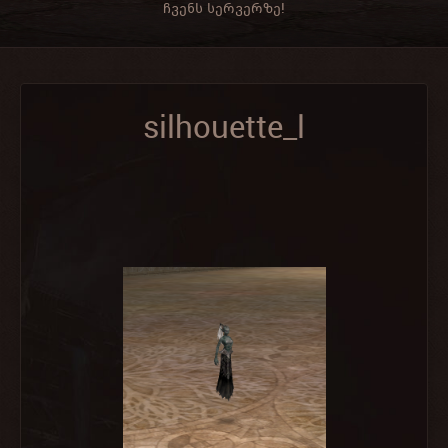
ჩვენს სერვერზე!
silhouette_l