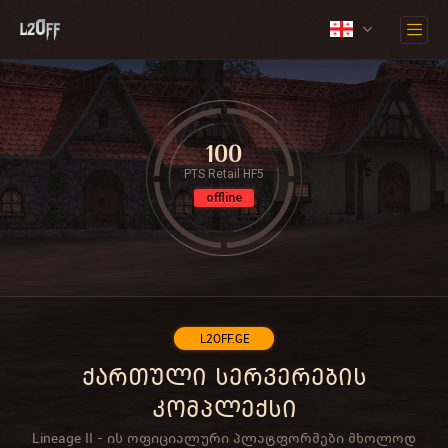
100
PTS Retail HF5
offline
L2OFF.GE
ქართული სერვერების
კომპლექსი
Lineage II - ის ოფიციალური პლატფორმები მხოლოდ