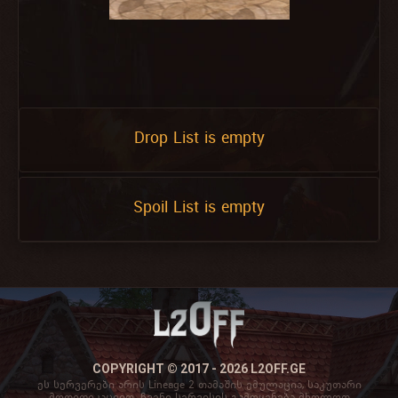
Drop List is empty
Spoil List is empty
COPYRIGHT © 2017 - 2026 L2OFF.GE
ეს სერვერები არის Lineage 2 თამაშის ემულაცია, საკუთარი
მოდიფიკაციით. ჩვენი სერვისის გამოყენება მხოლოდ