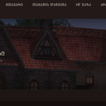
მთავარი
თამაშის დაწყება
HF ბაზა
პრ
სი
ნს