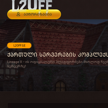
ავტორიზაცია
L2OFF.GE
ქართული სერვერების კომპლექ
Lineage II - ის ოფიციალური პლატფორმები მხოლოდ ჩვე
სერვერზე!