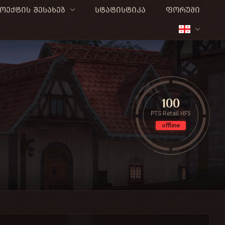
ოექტის შესახებ
სტატისტიკა
ფორუმი
100
PTS Retail HF5
offline