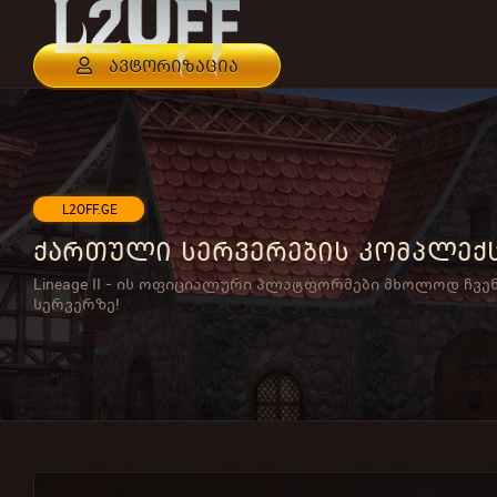
ავტორიზაცია
L2OFF.GE
ქართული სერვერების კომპლექ
Lineage II - ის ოფიციალური პლატფორმები მხოლოდ ჩვე
სერვერზე!