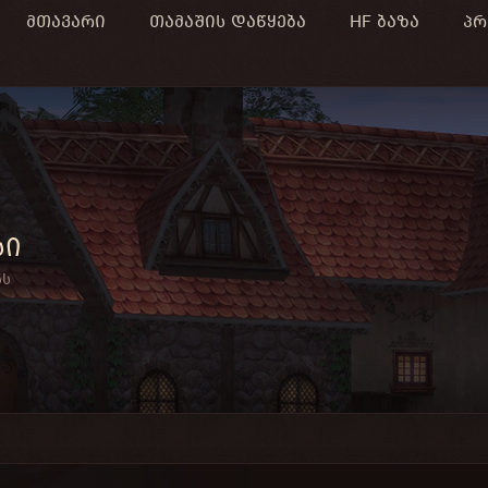
მთავარი
თამაშის დაწყება
HF ბაზა
პრ
სი
ნს