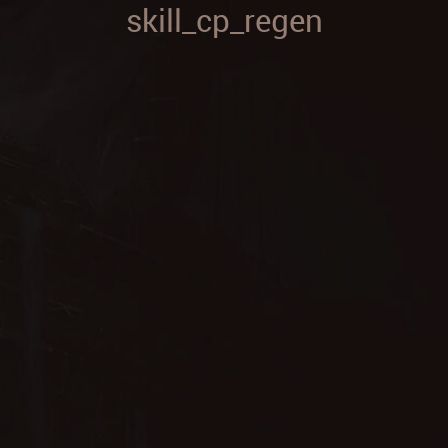
skill_cp_regen