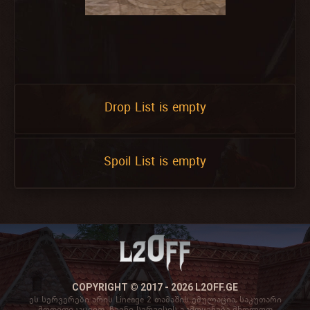
Drop List is empty
Spoil List is empty
COPYRIGHT © 2017 - 2026 L2OFF.GE
ეს სერვერები არის Lineage 2 თამაშის ემულაცია, საკუთარი
მოდიფიკაციით. ჩვენი სერვისის გამოყენება მხოლოდ