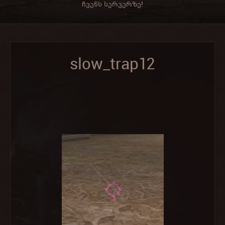
ჩვენს სერვერზე!
slow_trap12