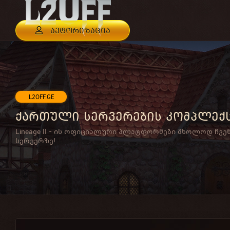
ავტორიზაცია
L2OFF.GE
ქართული სერვერების კომპლექ
Lineage II - ის ოფიციალური პლატფორმები მხოლოდ ჩვე
სერვერზე!