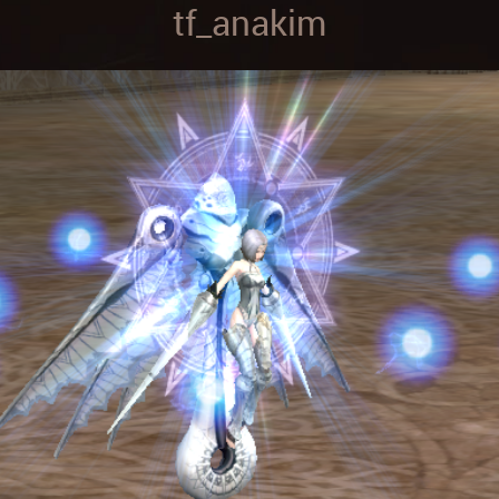
tf_anakim