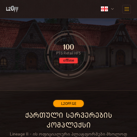
100
PTS Retail HF5
offline
L2OFF.GE
ქართული სერვერების
კომპლექსი
Lineage II - ის ოფიციალური პლატფორმები მხოლოდ