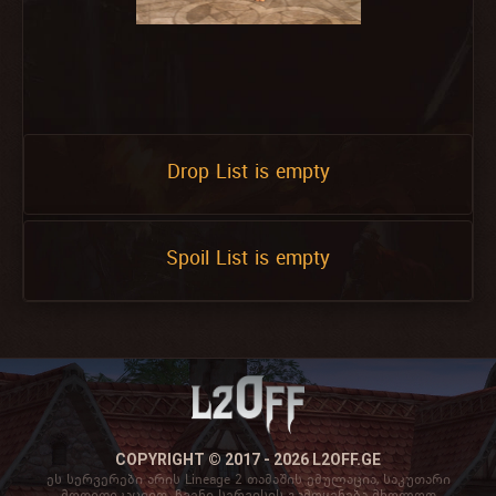
Drop List is empty
Spoil List is empty
COPYRIGHT © 2017 - 2026 L2OFF.GE
ეს სერვერები არის Lineage 2 თამაშის ემულაცია, საკუთარი
მოდიფიკაციით. ჩვენი სერვისის გამოყენება მხოლოდ